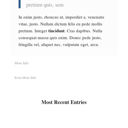
pretium quis, sem.
In enim justo, rhoncus ut, imperdiet a, venenatis
vitae, justo. Nullam dictum felis eu pede mollis
tincidunt
pretium. Integer
. Cras dapibus. Nulla
consequat massa quis enim. Donec pede justo,
fringilla vel, aliquet nec, vulputate eget, arcu.
More Info
Even More Info
Most Recent Entries