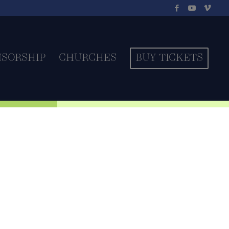
NSORSHIP
CHURCHES
BUY TICKETS