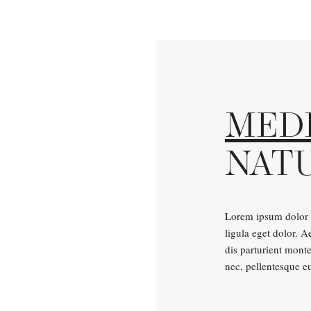
MED
NAT
Lorem ipsum dolor 
ligula eget dolor. 
dis parturient monte
nec, pellentesque e