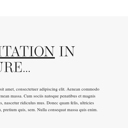
ITATION
IN
URE…
sit amet, consectetuer adipiscing elit. Aenean commodo
Aenean massa. Cum sociis natoque penatibus et magnis
s, nascetur ridiculus mus. Donec quam felis, ultricies
u, pretium quis, sem. Nulla consequat massa quis enim.