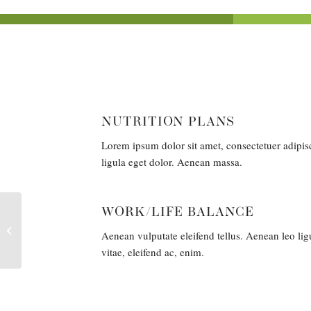
NUTRITION PLANS
Lorem ipsum dolor sit amet, consectetuer adipi
ligula eget dolor. Aenean massa.
WORK/LIFE BALANCE
Nutrition
Aenean vulputate eleifend tellus. Aenean leo ligu
vitae, eleifend ac, enim.