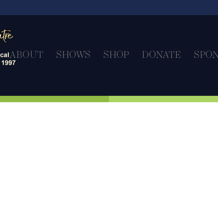
ABOUT
SHOWS
SHOP
DONATE
SPO